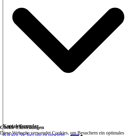
Kontaktformular
Cookie-Einstellungen
Diese Webseite verwendet Cookies, um Besuchern ein optimales
Klicken Sie hier um zu unserem